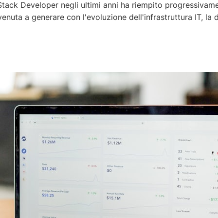
 Stack Developer negli ultimi anni ha riempito progressivam
enuta a generare con l'evoluzione dell'infrastruttura IT, la 