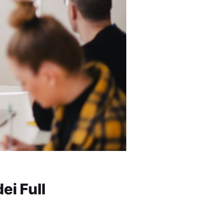
ei Full