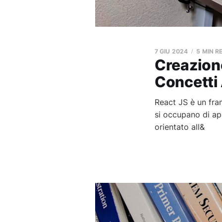
7 GIU 2024
5 MIN R
Creazione
Concetti 
React JS è un fr
si occupano di ap
orientato all&