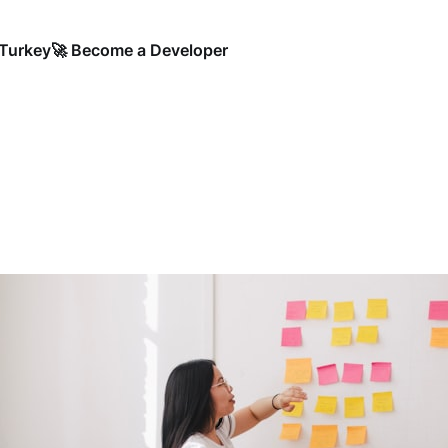
Turkey
🚀 Become a Developer