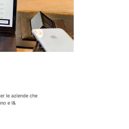
per le aziende che
uno e l&