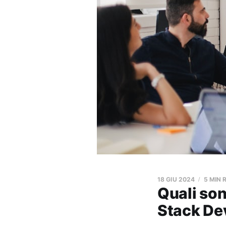
18 GIU 2024
5 MIN 
Quali son
Stack De