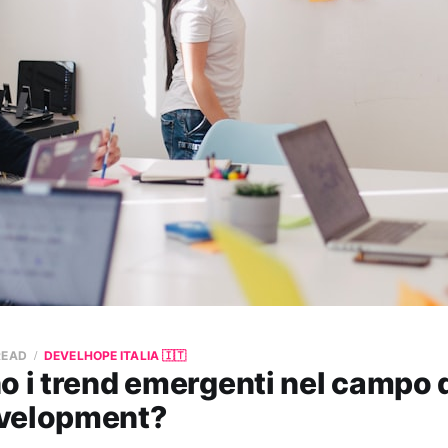
READ
DEVELHOPE ITALIA 🇮🇹
o i trend emergenti nel campo d
velopment?