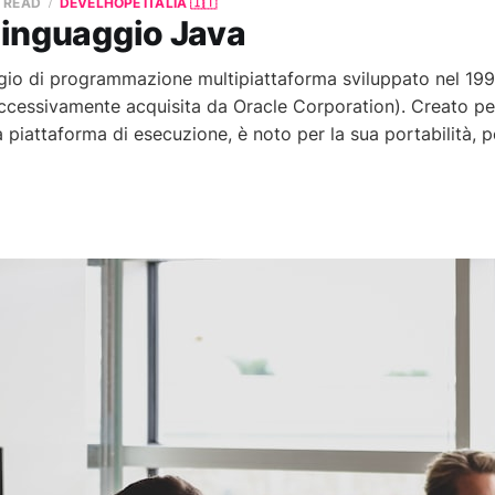
N READ
DEVELHOPE ITALIA 🇮🇹
 linguaggio Java
gio di programmazione multipiattaforma sviluppato nel 19
cessivamente acquisita da Oracle Corporation). Creato pe
 piattaforma di esecuzione, è noto per la sua portabilità, p