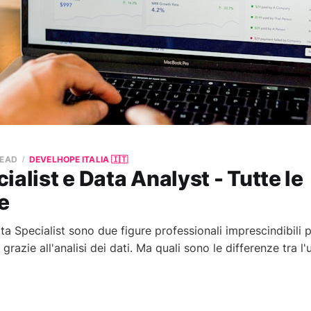
READ
DEVELHOPE ITALIA 🇮🇹
ialist e Data Analyst - Tutte le
e
a Specialist sono due figure professionali imprescindibili 
grazie all'analisi dei dati. Ma quali sono le differenze tra l'