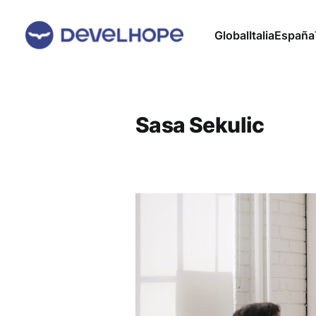
Global
Italia
España
Sasa Sekulic