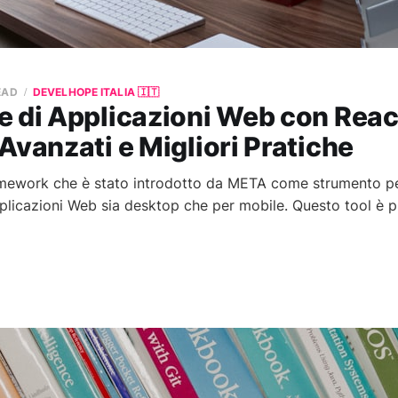
EAD
DEVELHOPE ITALIA 🇮🇹
 di Applicazioni Web con Reac
Avanzati e Migliori Pratiche
amework che è stato introdotto da META come strumento pe
plicazioni Web sia desktop che per mobile. Questo tool è p