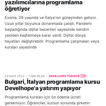
yazılımcılarına programlama
öğretiyor
Exenia, 29 yaşında ve İtalya'nın güneyinden geliyor.
Uzun yıllar boyunca donanmada çalıştı. Pandemi
başladığında dijital becerileri sayesinde kendini
yeniden keşfetmeye karar verdi. Dijital dünya
hayatları değiştirebilir. Programlama çalışmaları veya
kursları sayesinde
24 MAR 2023
1 MIN READ
DEVELHOPE TÜRKIYE 🇹🇷
Bulgari, İtalyan programlama kursu
Develhope'a yatırım yapıyor
Programlama kursları için ön ödeme ücreti
gerekmiyor. Öğrenciler, kursun sonunda şirketin