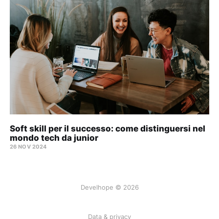
Soft skill per il successo: come distinguersi nel
mondo tech da junior
26 NOV 2024
Develhope © 2026
Data & privacy