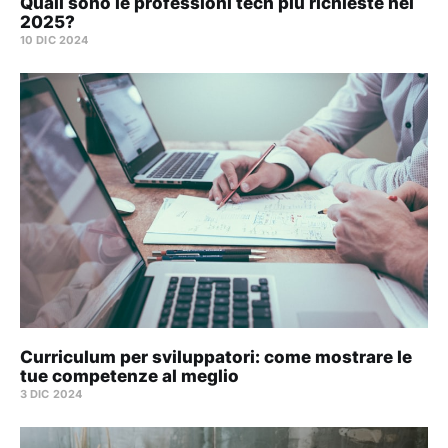
Quali sono le professioni tech più richieste nel
2025?
10 DIC 2024
Curriculum per sviluppatori: come mostrare le
tue competenze al meglio
3 DIC 2024