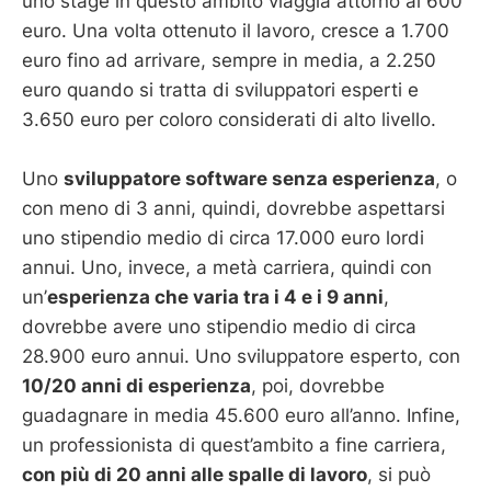
uno stage in questo ambito viaggia attorno ai 600
euro. Una volta ottenuto il lavoro, cresce a 1.700
euro fino ad arrivare, sempre in media, a 2.250
euro quando si tratta di sviluppatori esperti e
3.650 euro per coloro considerati di alto livello.
Uno
sviluppatore software senza esperienza
, o
con meno di 3 anni, quindi, dovrebbe aspettarsi
uno stipendio medio di circa 17.000 euro lordi
annui. Uno, invece, a metà carriera, quindi con
un’
esperienza che varia tra i 4 e i 9 anni
,
dovrebbe avere uno stipendio medio di circa
28.900 euro annui. Uno sviluppatore esperto, con
10/20 anni di esperienza
, poi, dovrebbe
guadagnare in media 45.600 euro all’anno. Infine,
un professionista di quest’ambito a fine carriera,
con più di 20 anni alle spalle di lavoro
, si può