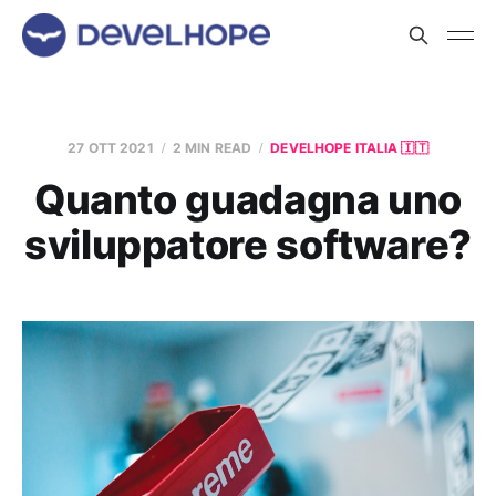
27 OTT 2021
2 MIN READ
DEVELHOPE ITALIA 🇮🇹
Quanto guadagna uno
sviluppatore software?