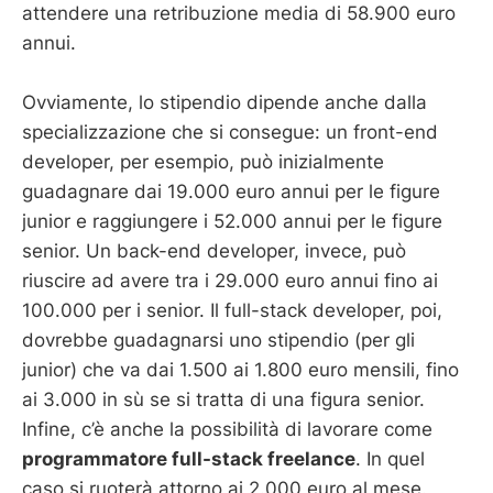
attendere una retribuzione media di 58.900 euro
annui.
Ovviamente, lo stipendio dipende anche dalla
specializzazione che si consegue: un front-end
developer, per esempio, può inizialmente
guadagnare dai 19.000 euro annui per le figure
junior e raggiungere i 52.000 annui per le figure
senior. Un back-end developer, invece, può
riuscire ad avere tra i 29.000 euro annui fino ai
100.000 per i senior. Il full-stack developer, poi,
dovrebbe guadagnarsi uno stipendio (per gli
junior) che va dai 1.500 ai 1.800 euro mensili, fino
ai 3.000 in sù se si tratta di una figura senior.
Infine, c’è anche la possibilità di lavorare come
programmatore full-stack freelance
. In quel
caso si ruoterà attorno ai 2.000 euro al mese.