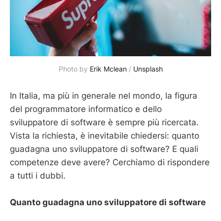
Photo by 
Erik Mclean
 / 
Unsplash
In Italia, ma più in generale nel mondo, la figura
del programmatore informatico e dello
sviluppatore di software è sempre più ricercata.
Vista la richiesta, è inevitabile chiedersi: quanto
guadagna uno sviluppatore di software? E quali
competenze deve avere? Cerchiamo di rispondere
a tutti i dubbi.
Quanto guadagna uno sviluppatore di software