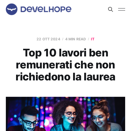
22 OTT 2024
4 MIN READ
IT
Top 10 lavori ben
remunerati che non
richiedono la laurea